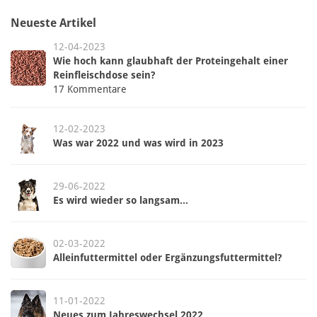
Neueste Artikel
12-04-2023
Wie hoch kann glaubhaft der Proteingehalt einer
Reinfleischdose sein?
17 Kommentare
12-02-2023
Was war 2022 und was wird in 2023
29-06-2022
Es wird wieder so langsam...
02-03-2022
Alleinfuttermittel oder Ergänzungsfuttermittel?
11-01-2022
Neues zum Jahreswechsel 2022