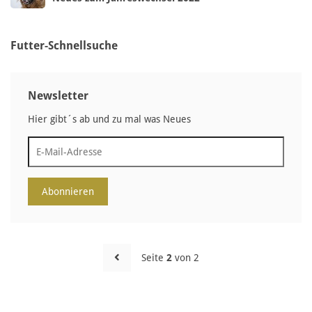
Futter-Schnellsuche
Newsletter
Hier gibt´s ab und zu mal was Neues
Abonnieren
Seite
2
von 2