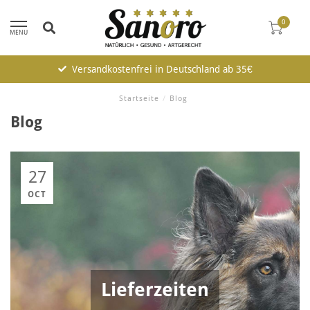
0
MENU
Versandkostenfrei in Deutschland ab 35€
Startseite
/
Blog
Blog
27
OCT
Lieferzeiten