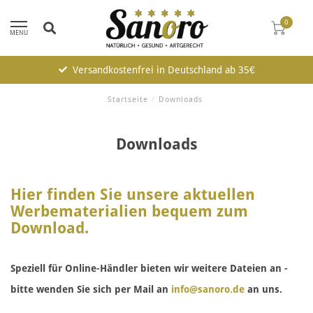
0
MENU
Versandkostenfrei in Deutschland ab 35€
Startseite
/
Downloads
Downloads
Hier finden Sie unsere aktuellen
Werbematerialien bequem zum
Download.
Speziell für Online-Händler bieten wir weitere Dateien an -
bitte wenden Sie sich per Mail an
info@sanoro.de
an uns.