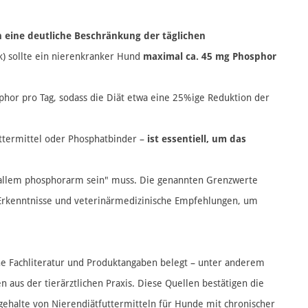
eine deutliche Beschränkung der täglichen
) sollte ein nierenkranker Hund
maximal ca. 45 mg Phosphor
or pro Tag, sodass die Diät etwa eine 25%ige Reduktion der
ttermittel oder Phosphatbinder –
ist essentiell, um das
r allem phosphorarm sein" muss​. Die genannten Grenzwerte
e Erkenntnisse und veterinärmedizinische Empfehlungen, um
e Fachliteratur und Produktangaben belegt – unter anderem
us der tierärztlichen Praxis​. Diese Quellen bestätigen die
ehalte von Nierendiätfuttermitteln für Hunde mit chronischer