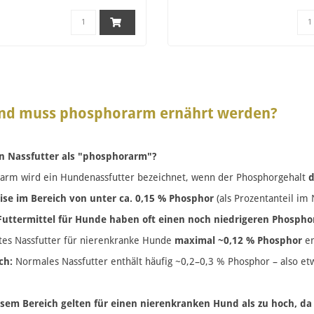
nd muss phosphorarm ernährt werden?
in Nassfutter als "phosphorarm"?
arm wird ein Hundenassfutter bezeichnet, wenn der Phosphorgehalt
d
ise im Bereich von unter ca. 0,15 % Phosphor
(als Prozentanteil im 
Futtermittel für Hunde haben oft einen noch niedrigeren Phospho
tes Nassfutter für nierenkranke Hunde
maximal ~0,12 % Phosphor
en
ch:
Normales Nassfutter enthält häufig ~0,2–0,3 % Phosphor – also et
esem Bereich gelten für einen nierenkranken Hund als zu hoch, d