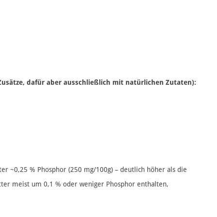
usätze, dafür aber ausschließlich mit natürlichen Zutaten):
ter ~0,25 % Phosphor (250 mg/100g)​ – deutlich höher als die
utter meist um 0,1 % oder weniger Phosphor enthalten,