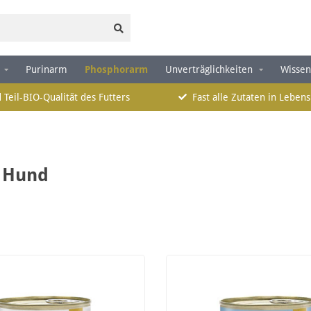
Purinarm
Phosphorarm
Unverträglichkeiten
Wissen
 Teil-BIO-Qualität des Futters
Fast alle Zutaten in Lebens
n Hund