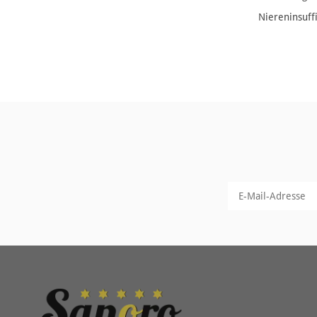
Niereninsuffi