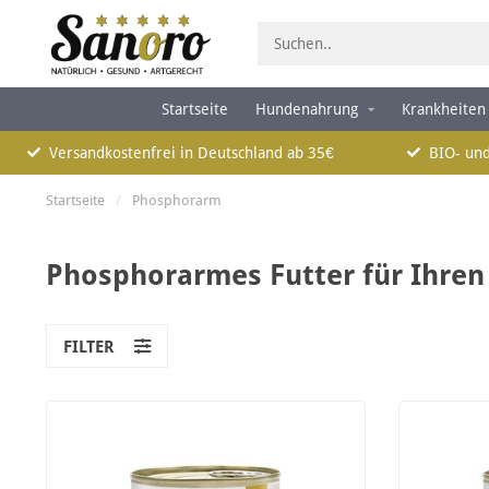
Startseite
Hundenahrung
Krankheiten
Versandkostenfrei in Deutschland ab 35€
BIO- und
Startseite
/
Phosphorarm
Phosphorarmes Futter für Ihre
FILTER