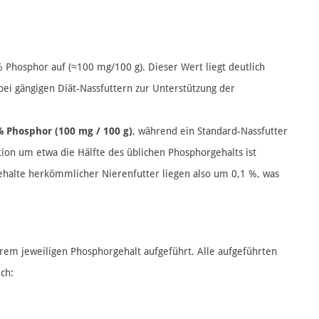
 Phosphor auf (≈100 mg/100 g). Dieser Wert liegt deutlich
ei gängigen Diät-Nassfuttern zur Unterstützung der
% Phosphor (100 mg / 100 g)
, während ein Standard-Nassfutter
ion um etwa die Hälfte des üblichen Phosphorgehalts ist
ehalte herkömmlicher Nierenfutter liegen also um 0,1 %, was
hrem jeweiligen Phosphorgehalt aufgeführt. Alle aufgeführten
ch: