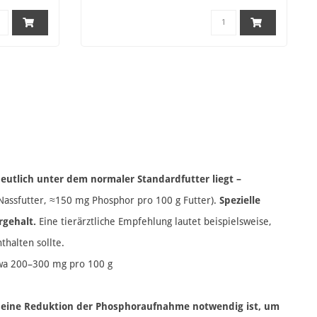
eutlich unter dem normaler Standardfutter liegt –
Nassfutter, ≈150 mg Phosphor pro 100 g Futter)​.
Spezielle
rgehalt.
Eine tierärztliche Empfehlung lautet beispielsweise,
thalten sollte​.
wa 200–300 mg pro 100 g​
a eine Reduktion der Phosphoraufnahme notwendig ist, um