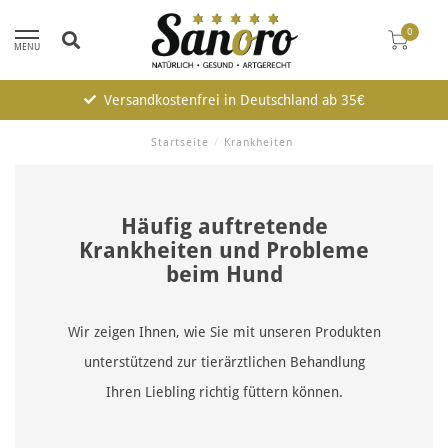
0
MENU
Versandkostenfrei in Deutschland ab 35€
Startseite
/
Krankheiten
Häufig auftretende
Krankheiten und Probleme
beim Hund
Wir zeigen Ihnen, wie Sie mit unseren Produkten
unterstützend zur tierärztlichen Behandlung
Ihren Liebling richtig füttern können.