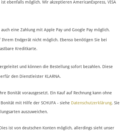
 ist ebenfalls möglich. Wir akzeptieren AmericanExpress, VISA
 auch eine Zahlung mit Apple Pay und Google Pay möglich.
f Ihrem Endgerät nicht möglich. Ebenso benötigen Sie bei
astbare Kreditkarte.
rgeleitet und können die Bestellung sofort bezahlen. Diese
ierfür den Dienstleister KLARNA.
Ihre Bonität vorausgesetzt. Ein Kauf auf Rechnung kann ohne
 Bonität mit Hilfe der SCHUFA - siehe
Datenschutzerklärung
. Sie
hlungsarten auszuweichen.
Dies ist von deutschen Konten möglich, allerdings sieht unser