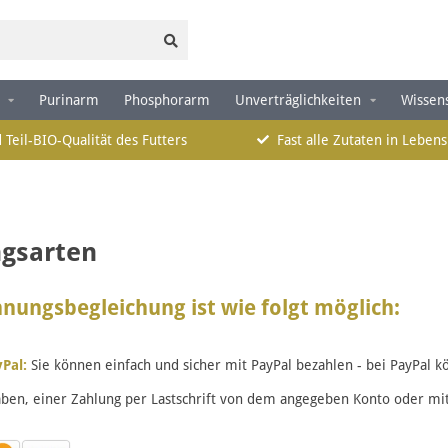
Purinarm
Phosphorarm
Unverträglichkeiten
Wissen
 Teil-BIO-Qualität des Futters
Fast alle Zutaten in Lebens
gsarten
nungsbegleichung ist wie folgt möglich:
Pal:
Sie können einfach und sicher mit PayPal bezahlen - bei PayPal k
ben, einer Zahlung per Lastschrift von dem angegeben Konto oder mit 