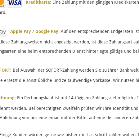
Kreditkarte:
Eine Zahlung mit den gängigen Kreditkarten
rd.
Apple Pay / Google Pay:
Auf den entsprechenden Endgeräten ist
iese Zahlungsweisen nicht angezeigt werden, ist diese Zahlungsart au
ngsarten eine beim entsprechenden Dienst hinterlegte gültige und bel
FORT:
Bei Auswahl der SOFORT-Zahlung werden Sie zu Ihrer Bank weite
e ersetzt die sonst übliche und zeitaufwendige Vorkasse. Wir nutzen h
hnung:
Ein Rechnungskauf ist mit 14-tägigem Zahlungsziel möglich - 
ehnt werden. Bei berechtigten Zweifeln prüfen wir Ihre Identität und
 Ablehnung von uns eine email mit der Bitte, auf eine der anderen Za
Einige Kunden würden gerne wie bisher mit Lastschrift zahlen wollen. 