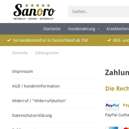
Startseite
Hundenahrung
Krankheiten
Versandkostenfrei in Deutschland ab 35€
BIO- und
Startseite
/
Zahlungsarten
Zahlun
Impressum
AGB / Kundeninformation
Die Rech
Widerruf / "Widerrufsbutton"
Pay
PayPal-Gutha
Datenschutzerklärung