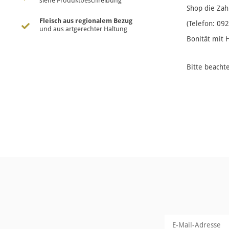
siehe Produktbeschreibung
Shop die Zah
Fleisch aus regionalem Bezug
(Telefon: 09
und aus artgerechter Haltung
Bonität mit 
Bitte beacht