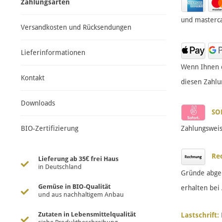
Zahlungsarten
und masterca
Versandkosten und Rücksendungen
Lieferinformationen
Wenn Ihnen d
Kontakt
diesen Zahlu
Downloads
SO
BIO-Zertifizierung
Zahlungsweis
Rec
Lieferung ab 35€ frei Haus
in Deutschland
Gründe abgel
Gemüse in BIO-Qualität
erhalten bei
und aus nachhaltigem Anbau
Zutaten in Lebensmittelqualität
Lastschrift: