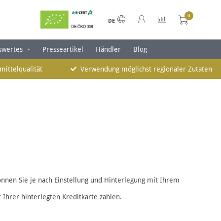
0
DE
swertes
Presseartikel
Händler
Blog
mittelqualität
Verwendung möglichst regionaler Zutaten
önnen Sie je nach Einstellung und Hinterlegung mit Ihrem
Ihrer hinterlegten Kreditkarte zahlen.