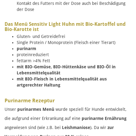
Kontakt des Futters mit der Dose auch bei Beschädigung
der Dose
Das Menü Sensitiv Light Huhn mit Bio-Kartoffel und
Bio-Karotte ist
Gluten- und Getreidefrei
Single Protein / Monoprotein (Fleisch einer Tierart)
purinarm
proteinreduziert
fettarm >4% Fett
mit BIO-Gemüse, BIO-Hüttenkäse und BIO-Öl in
Lebensmittelqualität
mit BIO-Fleisch in Lebensmittelqualität aus
artgerechter Haltung
Purinarme Rezeptur
Unser
purinarmes Menü
wurde speziell für Hunde entwickelt,
die aufgrund einer Erkrankung auf eine
purinarme Ernährung
angewiesen sind (wie z.B. bei
Leishmaniose
). Da wir
zur