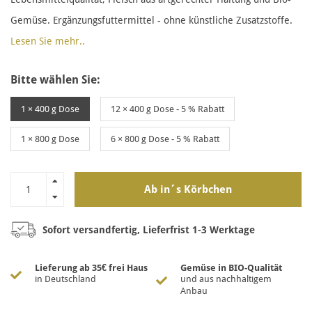
Gemüse. Ergänzungsfuttermittel - ohne künstliche Zusatzstoffe.
Lesen Sie mehr..
Bitte wählen Sie:
1 × 400 g Dose
12 × 400 g Dose - 5 % Rabatt
1 × 800 g Dose
6 × 800 g Dose - 5 % Rabatt
Ab in´s Körbchen
Sofort versandfertig, Lieferfrist 1-3 Werktage
Lieferung ab 35€ frei Haus
Gemüse in BIO-Qualität
in Deutschland
und aus nachhaltigem
Anbau