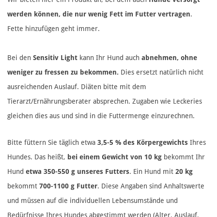
werden können, die nur wenig Fett im Futter vertragen
.
Fette hinzufügen geht immer.
Bei den
Sensitiv Light
kann Ihr Hund auch
abnehmen, ohne
weniger zu fressen zu bekommen.
Dies ersetzt natürlich nicht
ausreichenden Auslauf. Diäten bitte mit dem
Tierarzt/Ernährungsberater absprechen. Zugaben wie Leckeries
gleichen dies aus und sind in die Futtermenge einzurechnen.
Bitte füttern Sie täglich etwa
3,5-5 % des Körpergewichts
Ihres
Hundes. Das heißt,
bei einem Gewicht von 10 kg
bekommt Ihr
Hund
etwa 350-550 g unseres Futters
. Ein Hund mit
20 kg
bekommt
700-1100 g Futter
. Diese Angaben sind Anhaltswerte
und müssen auf die individuellen Lebensumstände und
Bedürfnisse Ihres Hundes abgestimmt werden (Alter, Auslauf,