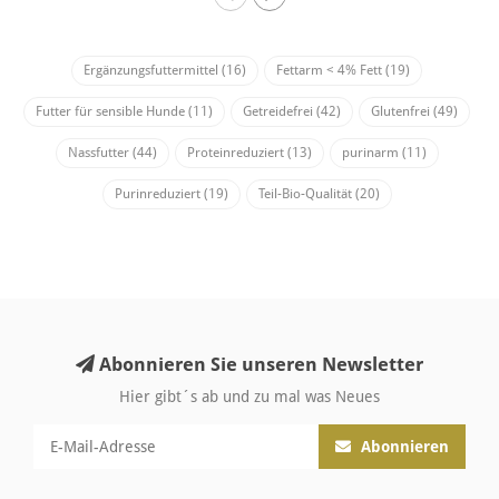
Ergänzungsfuttermittel
(16)
Fettarm < 4% Fett
(19)
Futter für sensible Hunde
(11)
Getreidefrei
(42)
Glutenfrei
(49)
Nassfutter
(44)
Proteinreduziert
(13)
purinarm
(11)
Purinreduziert
(19)
Teil-Bio-Qualität
(20)
Abonnieren Sie unseren Newsletter
Hier gibt´s ab und zu mal was Neues
Abonnieren