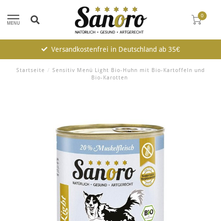
0
MENU
Versandkostenfrei in Deutschland ab 35€
Startseite
/
Sensitiv Menü Light Bio-Huhn mit Bio-Kartoffeln und
Bio-Karotten