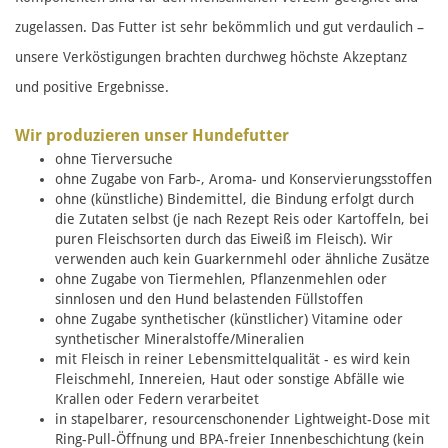
zugelassen. Das Futter ist sehr bekömmlich und gut verdaulich –
unsere Verköstigungen brachten durchweg höchste Akzeptanz
und positive Ergebnisse.
Wir produzieren unser Hundefutter
ohne Tierversuche
ohne Zugabe von Farb-, Aroma- und Konservierungsstoffen
ohne (künstliche) Bindemittel, die Bindung erfolgt durch
die Zutaten selbst (je nach Rezept Reis oder Kartoffeln, bei
puren Fleischsorten durch das Eiweiß im Fleisch). Wir
verwenden auch kein Guarkernmehl oder ähnliche Zusätze
ohne Zugabe von Tiermehlen, Pflanzenmehlen oder
sinnlosen und den Hund belastenden Füllstoffen
ohne Zugabe synthetischer (künstlicher) Vitamine oder
synthetischer Mineralstoffe/Mineralien
mit Fleisch in reiner Lebensmittelqualität - es wird kein
Fleischmehl, Innereien, Haut oder sonstige Abfälle wie
Krallen oder Federn verarbeitet
in stapelbarer, resourcenschonender Lightweight-Dose mit
Ring-Pull-Öffnung und BPA-freier Innenbeschichtung (kein