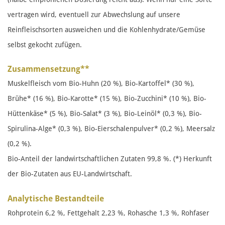
vertragen wird, eventuell zur Abwechslung auf unsere
Reinfleischsorten ausweichen und die Kohlenhydrate/Gemüse
selbst gekocht zufügen.
Zusammensetzung**
Muskelfleisch vom Bio-Huhn (20 %), Bio-Kartoffel* (30 %),
Brühe* (16 %), Bio-Karotte* (15 %), Bio-Zucchini* (10 %), Bio-
Hüttenkäse* (5 %), Bio-Salat* (3 %), Bio-Leinöl* (0,3 %), Bio-
Spirulina-Alge* (0,3 %), Bio-Eierschalenpulver* (0,2 %), Meersalz
(0,2 %).
Bio-Anteil der landwirtschaftlichen Zutaten 99,8 %. (*) Herkunft
der Bio-Zutaten aus EU-Landwirtschaft.
Analytische Bestandteile
Rohprotein 6,2 %, Fettgehalt 2,23 %, Rohasche 1,3 %, Rohfaser