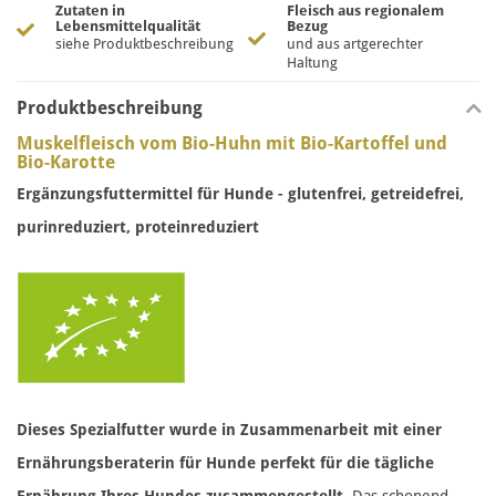
Zutaten in
Fleisch aus regionalem
Lebensmittelqualität
Bezug
siehe Produktbeschreibung
und aus artgerechter
Haltung
Produktbeschreibung
Muskelfleisch vom Bio-Huhn mit Bio-Kartoffel und
Bio-Karotte
Ergänzungsfuttermittel für Hunde - glutenfrei, getreidefrei,
purinreduziert, proteinreduziert
Dieses Spezialfutter wurde in Zusammenarbeit mit einer
Ernährungsberaterin für Hunde perfekt für die tägliche
Ernährung Ihres Hundes zusammengestellt.
Das schonend