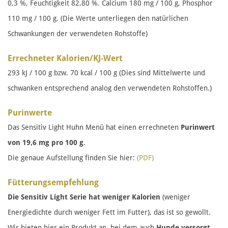
0,3 %, Feuchtigkeit 82,80 %. Calcium 180 mg / 100 g, Phosphor
110 mg / 100 g. (Die Werte unterliegen den natürlichen
Schwankungen der verwendeten Rohstoffe)
Errechneter Kalorien/KJ-Wert
293 kJ / 100 g bzw. 70 kcal / 100 g (Dies sind Mittelwerte und
schwanken entsprechend analog den verwendeten Rohstoffen.)
Purinwerte
Das Sensitiv Light Huhn Menü hat einen errechneten
Purinwert
von 19,6 mg pro 100 g
.
Die genaue Aufstellung finden Sie hier:
(PDF)
Fütterungsempfehlung
Die Sensitiv Light Serie hat weniger Kalorien
(weniger
Energiedichte durch weniger Fett im Futter), das ist so gewollt.
Wir bieten hier ein Produkt an, bei dem auch
Hunde versorgt