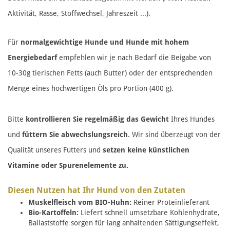
Aktivität, Rasse, Stoffwechsel, Jahreszeit ...).
Für
normalgewichtige Hunde und Hunde mit hohem
Energiebedarf
empfehlen wir je nach Bedarf die Beigabe von
10-30g tierischen Fetts (auch Butter) oder der entsprechenden
Menge eines hochwertigen Öls pro Portion (400 g).
Bitte
kontrollieren Sie regelmäßig das Gewicht
Ihres Hundes
und
füttern Sie abwechslungsreich
. Wir sind überzeugt von der
Qualität unseres Futters und
setzen keine künstlichen
Vitamine oder Spurenelemente zu.
Diesen Nutzen hat Ihr Hund von den Zutaten
Muskelfleisch vom BIO-Huhn:
Reiner Proteinlieferant
Bio-Kartoffeln:
Liefert schnell umsetzbare Kohlenhydrate,
Ballaststoffe sorgen für lang anhaltenden Sättigungseffekt,