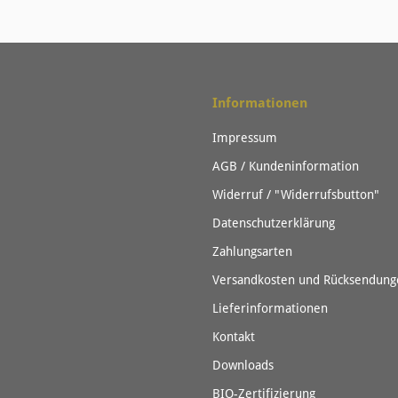
Informationen
Impressum
AGB / Kundeninformation
Widerruf / "Widerrufsbutton"
Datenschutzerklärung
Zahlungsarten
Versandkosten und Rücksendung
Lieferinformationen
Kontakt
Downloads
BIO-Zertifizierung