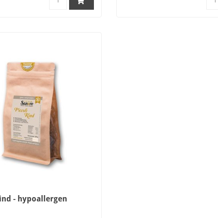
Rind - hypoallergen