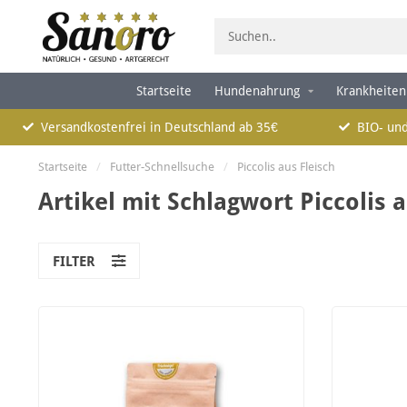
Startseite
Hundenahrung
Krankheiten
Versandkostenfrei in Deutschland ab 35€
BIO- und
Startseite
/
Futter-Schnellsuche
/
Piccolis aus Fleisch
Artikel mit Schlagwort Piccolis a
FILTER