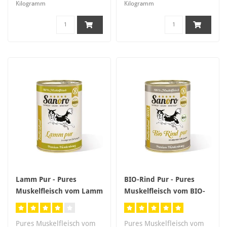
Kilogramm
Kilogramm
Lamm Pur - Pures
BIO-Rind Pur - Pures
Muskelfleisch vom Lamm
Muskelfleisch vom BIO-
& Schaf
Rind
Pures Muskelfleisch vom
Pures Muskelfleisch vom