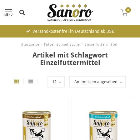
0
MENU
Versandkostenfrei in Deutschland ab 35€
Startseite
/
Futter-Schnellsuche
/
Einzelfuttermittel
Artikel mit Schlagwort
Einzelfuttermittel